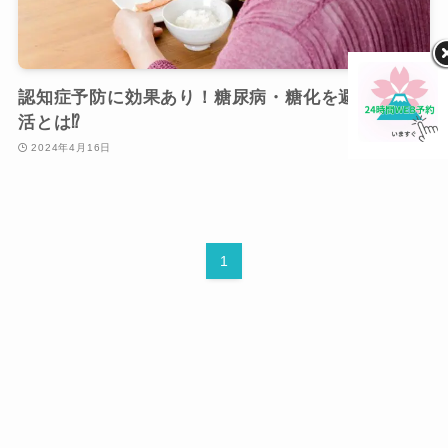
認知症予防に効果あり！糖尿病・糖化を避ける食生
活とは⁉
2024年4月16日
1