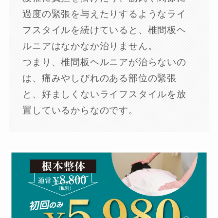
過度の緊張を与えたりするようなライ
フスタイルを続けていると、椎間板ヘ
ルニアはなかなか治りません。
つまり、椎間板ヘルニアが治らないの
は、痛みやしびれのある部位の緊張
と、好ましくないライフスタイルを放
置しているからなのです。