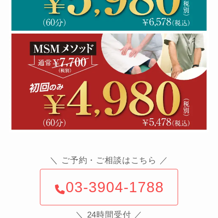
＼ ご予約・ご相談はこちら ／
03-3904-1788
＼ 24時間受付 ／