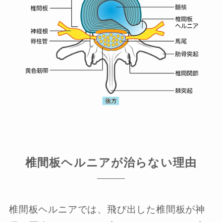
椎間板ヘルニアが治らない理由
椎間板ヘルニアでは、飛び出した椎間板が神