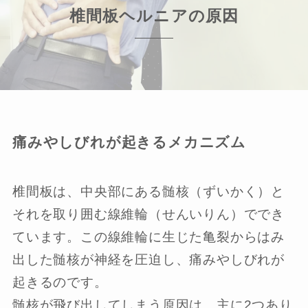
椎間板ヘルニアの原因
痛みやしびれが起きるメカニズム
椎間板は、中央部にある髄核（ずいかく）と
それを取り囲む線維輪（せんいりん）ででき
ています。この線維輪に生じた亀裂からはみ
出した髄核が神経を圧迫し、痛みやしびれが
起きるのです。
髄核が飛び出してしまう原因は、主に2つあり