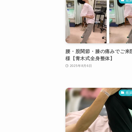
股
腰・股関節・膝の痛みでご来院
様【青木式全身整体】
2025年8月6日
股