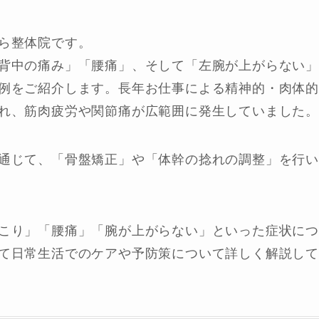
ら整体院です。
背中の痛み」「腰痛」、そして「左腕が上がらない」
例をご紹介します。長年お仕事による精神的・肉体
れ、筋肉疲労や関節痛が広範囲に発生していました。
通じて、「骨盤矯正」や「体幹の捻れの調整」を行
こり」「腰痛」「腕が上がらない」といった症状に
て日常生活でのケアや予防策について詳しく解説して