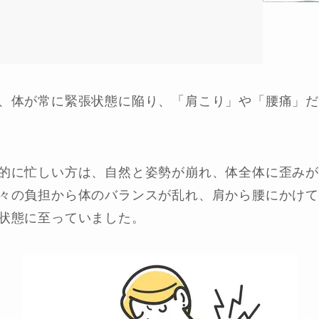
、体が常に緊張状態に陥り、「肩こり」や「腰痛」
的に忙しい方は、自然と姿勢が崩れ、体全体に歪みが
々の負担から体のバランスが乱れ、肩から腰にかけ
状態に至っていました。