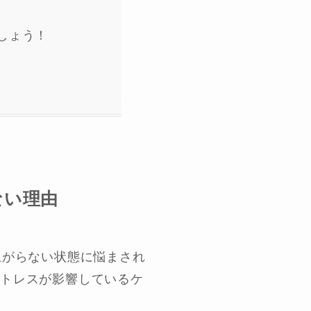
しょう！
ない理由
上がらない状態に悩まされ
ストレスが影響しているケ