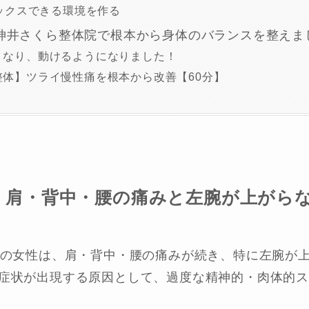
ラックスできる環境を作る
神井さくら整体院で根本から身体のバランスを整えま
くなり、動けるようになりました！
整体】ツライ慢性痛を根本から改善【60分】
：肩・背中・腰の痛みと左腕が上がら
代の女性は、肩・背中・腰の痛みが続き、特に左腕が
症状が出現する原因として、過度な精神的・肉体的