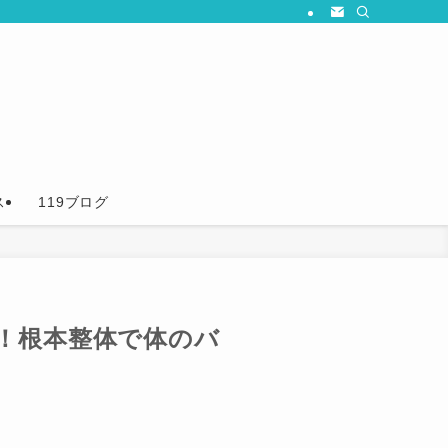
ス
119ブログ
！根本整体で体のバ