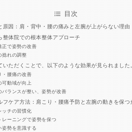
目次
と原因：肩・背中・腰の痛みと左腕が上がらない理由
ら整体院での根本整体アプローチ
盤矯正で姿勢の改善
幹の捻れの調整
ていただくことで、以下のような効果が見られました
こり・腰痛の改善
腕の可動域が向上
身のバランスが整い、姿勢が改善
ルフケア方法：肩こり・腰痛予防と左腕の動きを保つ
トレッチの習慣化
幹トレーニングで姿勢を保つ
しい姿勢を意識する