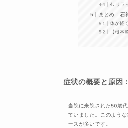
4. リ
まとめ：石
体が軽
【根本
症状の概要と原因
当院に来院された50歳
ていました。このような
ースが多いです。