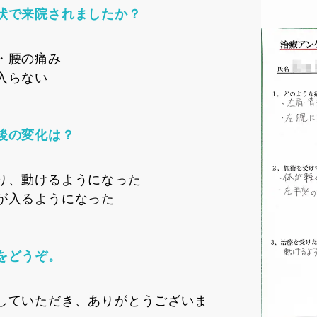
状で来院されましたか？
・腰の痛み
入らない
後の変化は？
り、動けるようになった
が入るようになった
をどうぞ。
していただき、ありがとうございま