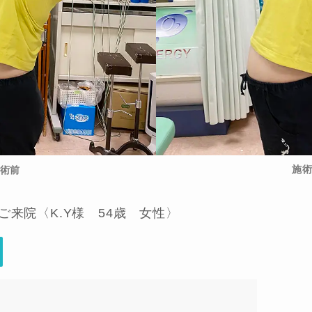
施
術前
来院〈K.Y様 54歳 女性〉